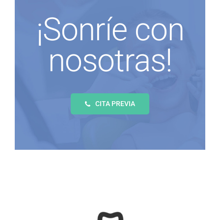
¡Sonríe con
nosotras!
CITA PREVIA