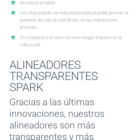
No afecta al habla
Las citas podrán ser más espaciadas al poder proveer al
paciente de más de una férula con las indicaciones
precisas.
Es invisible por lo tanto no tiene ningún impacto en la
vida social
ALINEADORES
TRANSPARENTES
SPARK
Gracias a las últimas
innovaciones, nuestros
alineadores son más
transparentes y más