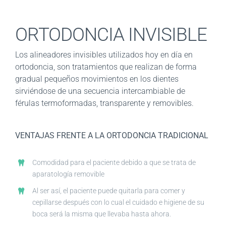
ORTODONCIA INVISIBLE
Los alineadores invisibles utilizados hoy en día en
ortodoncia, son tratamientos que realizan de forma
gradual pequeños movimientos en los dientes
sirviéndose de una secuencia intercambiable de
férulas termoformadas, transparente y removibles.
VENTAJAS FRENTE A LA ORTODONCIA TRADICIONAL
Comodidad para el paciente debido a que se trata de
aparatología removible
Al ser así, el paciente puede quitarla para comer y
cepillarse después con lo cual el cuidado e higiene de su
boca será la misma que llevaba hasta ahora.